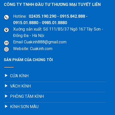
CÔNG TY TNHH ĐẦU TƯ THƯƠNG MẠI TUYẾT LIÊN
Hotline:
02435.190.290 - 0915.842.888 -
0915.01.8880 - 0985.01.8880
Xưởng sản xuất: Số 111/B5/37 Ngõ 167 Tây Sơn -
Đống Đa - Hà Nội
Email Cuakinh888@gmail.com
Website: Cuakinh.com
SẢN PHẨM CỦA CHÚNG TÔI
CỬA KÍNH
VÁCH KÍNH
PHÒNG TẮM KÍNH
KÍNH SƠN MÀU