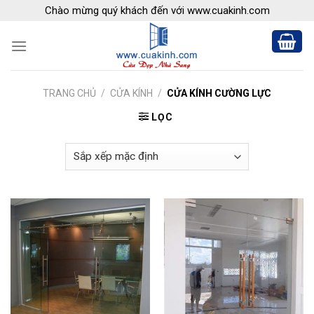
Skip
Chào mừng quý khách đến với www.cuakinh.com
to
content
TRANG CHỦ
/
CỬA KÍNH
/
CỬA KÍNH CƯỜNG LỰC
LỌC