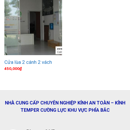
Cửa lùa 2 cánh 2 vách
450,000
₫
NHÀ CUNG CẤP CHUYÊN NGHIỆP KÍNH AN TOÀN – KÍNH
TEMPER CƯỜNG LỰC KHU VỰC PHÍA BẮC