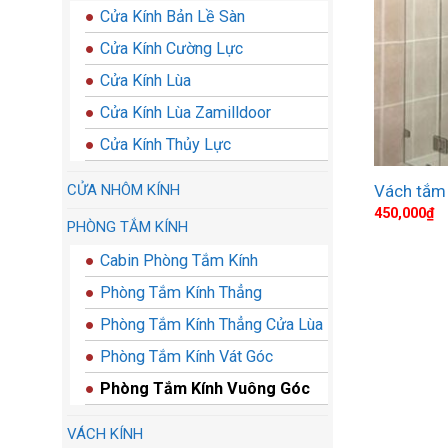
Cửa Kính Bản Lề Sàn
Cửa Kính Cường Lực
Cửa Kính Lùa
Cửa Kính Lùa Zamilldoor
Cửa Kính Thủy Lực
CỬA NHÔM KÍNH
Vách tắm
450,000
₫
PHÒNG TẮM KÍNH
Cabin Phòng Tắm Kính
Phòng Tắm Kính Thẳng
Phòng Tắm Kính Thẳng Cửa Lùa
Phòng Tắm Kính Vát Góc
Phòng Tắm Kính Vuông Góc
VÁCH KÍNH