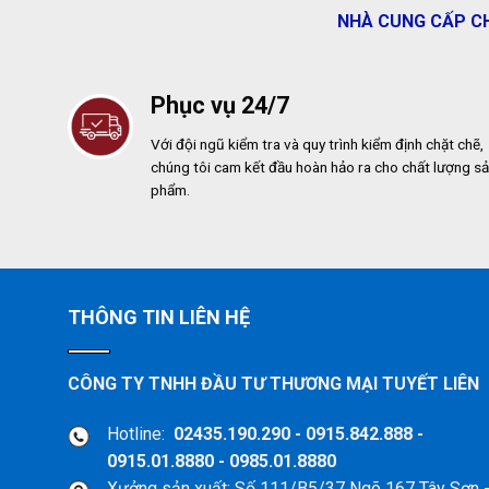
NHÀ CUNG CẤP CH
Phục vụ 24/7
Với đội ngũ kiểm tra và quy trình kiểm định chặt chẽ,
chúng tôi cam kết đầu hoàn hảo ra cho chất lượng s
phẩm.
THÔNG TIN LIÊN HỆ
CÔNG TY TNHH ĐẦU TƯ THƯƠNG MẠI TUYẾT LIÊN
Hotline:
02435.190.290 - 0915.842.888 -
0915.01.8880 - 0985.01.8880
Xưởng sản xuất: Số 111/B5/37 Ngõ 167 Tây Sơn 