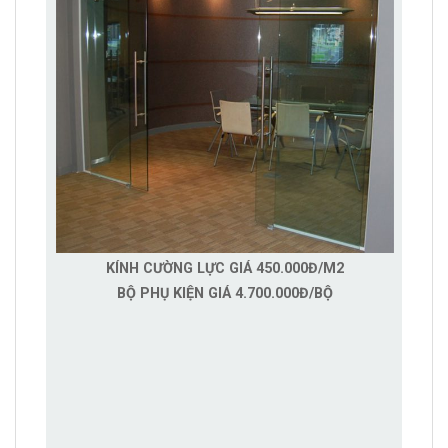
KÍNH CƯỜNG LỰC GIÁ 450.000Đ/M2
BỘ PHỤ KIỆN GIÁ 4.700.000Đ/BỘ