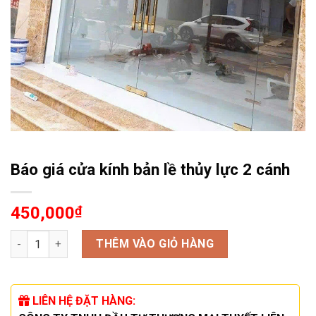
Báo giá cửa kính bản lề thủy lực 2 cánh
450,000
₫
Báo giá cửa kính bản lề thủy lực 2 cánh số lượng
THÊM VÀO GIỎ HÀNG
LIÊN HỆ ĐẶT HÀNG: