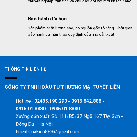
chuyên nghiệp, tận tình và chu đáo đối với mọi khách hàng.
Bảo hành dài hạn
Sản phẩm chất lượng cao, có nguồn gốc rõ ràng. Thời gian
bảo hành dài hạn theo quy định của nhà sản xuất
THÔNG TIN LIÊN HỆ
CÔNG TY TNHH ĐẦU TƯ THƯƠNG MẠI TUYẾT LIÊN
Hotline:
02435.190.290 - 0915.842.888 -
0915.01.8880 - 0985.01.8880
Xưởng sản xuất: Số 111/B5/37 Ngõ 167 Tây Sơn -
Đống Đa - Hà Nội
Email Cuakinh888@gmail.com