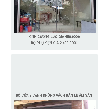
KÍNH CƯỜNG LỰC GIÁ 450.000Đ
BỘ PHỤ KIỆN GIÁ 2.400.000Đ
BỘ CỬA 2 CÁNH KHÔNG VÁCH BẢN LỀ ÂM SÀN