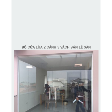
BỘ CỬA LÙA 2 CÁNH 3 VÁCH BẢN LỀ SÀN