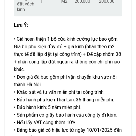
1
M2
200,000
200,000
đặt vách
kính
Lưu Ý:
• Giá hoàn thiện 1 bộ cửa kính cường lực bao gồm:
Giá bộ phụ kiện đầy đủ + giá kính (nhân theo m2
thực tế đã lắp đặt tại công trình) + Đế xập nhôm 38
+ nhân công lắp đặt ngoài ra không còn chi phí nào
khác;
• Đơn giá đã bao gồm phí vận chuyển khu vực nội
thành Hà Nội.
• Khảo sát và tư vấn miễn phí tại công trình.
• Bảo hành phụ kiện Thái Lan; 36 tháng miễn phí.
• Bảo hành kính; 5 năm miễn phí.
• Sản phẩm có giấy bảo hành của công ty đi kèm.
• Nếu lấy VAT cộng thêm 10%
• Bảng báo giá có hiệu lực từ ngày 10/01/2025 đến