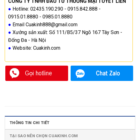
CÔNG TY TNHH ĐẦU TƯ THƯƠNG MẠI TUYẾT LIÊN
●
Hotline: 02435.190.290 - 0915.842.888 -
0915.01.8880 - 0985.01.8880
●
Email Cuakinh888@gmail.com
●
Xưởng sản xuất: Số 111/B5/37 Ngõ 167 Tây Sơn -
Đống Đa - Hà Nội
●
Website: Cuakinh.com
THÔNG TIN CHI TIẾT
TẠI SAO NÊN CHỌN CUAKINH.COM