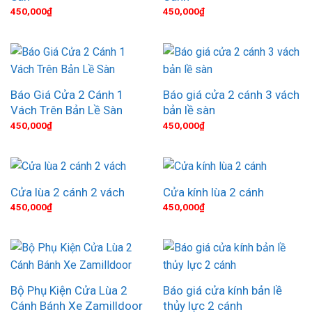
450,000
₫
450,000
₫
Báo Giá Cửa 2 Cánh 1
Báo giá cửa 2 cánh 3 vách
Vách Trên Bản Lề Sàn
bản lề sàn
450,000
₫
450,000
₫
Cửa lùa 2 cánh 2 vách
Cửa kính lùa 2 cánh
450,000
₫
450,000
₫
Bộ Phụ Kiện Cửa Lùa 2
Báo giá cửa kính bản lề
Cánh Bánh Xe Zamilldoor
thủy lực 2 cánh