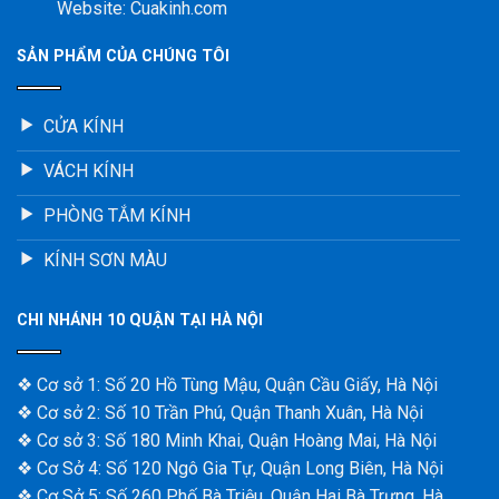
Website: Cuakinh.com
SẢN PHẨM CỦA CHÚNG TÔI
CỬA KÍNH
VÁCH KÍNH
PHÒNG TẮM KÍNH
KÍNH SƠN MÀU
CHI NHÁNH 10 QUẬN TẠI HÀ NỘI
❖ Cơ sở 1: Số 20 Hồ Tùng Mậu, Quận Cầu Giấy, Hà Nội
❖ Cơ sở 2: Số 10 Trần Phú, Quận Thanh Xuân, Hà Nội
❖ Cơ sở 3: Số 180 Minh Khai, Quận Hoàng Mai, Hà Nội
❖ Cơ Sở 4: Số 120 Ngô Gia Tự, Quận Long Biên, Hà Nội
❖ Cơ Sở 5: Số 260 Phố Bà Triệu, Quận Hai Bà Trưng, Hà