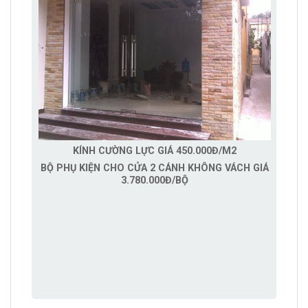
KÍNH CƯỜNG LỰC GIÁ 450.000Đ/M2
BỘ PHỤ KIỆN CHO CỬA 2 CÁNH KHÔNG VÁCH GIÁ
3.780.000Đ/BỘ