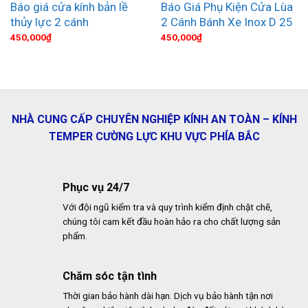
Báo giá cửa kính bản lề
Báo Giá Phụ Kiện Cửa Lùa
thủy lực 2 cánh
2 Cánh Bánh Xe Inox D 25
450,000
₫
450,000
₫
NHÀ CUNG CẤP CHUYÊN NGHIỆP KÍNH AN TOÀN – KÍNH
TEMPER CƯỜNG LỰC KHU VỰC PHÍA BẮC
Phục vụ 24/7
Với đội ngũ kiểm tra và quy trình kiểm định chặt chẽ,
chúng tôi cam kết đầu hoàn hảo ra cho chất lượng sản
phẩm.
Chăm sóc tận tình
Thời gian bảo hành dài hạn. Dịch vụ bảo hành tận nơi