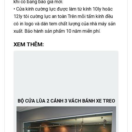
khi có bảng báo giá mới.
• Cửa kính cường lực được làm từ kính 10ly hoăc
12ly tôi cường lực an toàn Trên mỗi tấm kính đều
có in logo và dán tem chất lượng của nhà máy sản
xuất. Bảo hành sản phẩm 10 năm miễn phí.
XEM THÊM:
BỘ CỬA LÙA 2 CÁNH 3 VÁCH BÁNH XE TREO