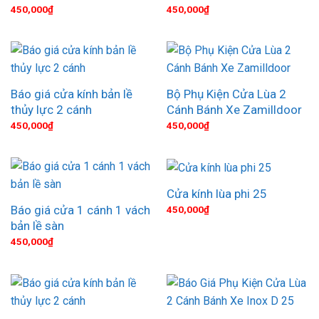
450,000
₫
450,000
₫
Báo giá cửa kính bản lề
Bộ Phụ Kiện Cửa Lùa 2
thủy lực 2 cánh
Cánh Bánh Xe Zamilldoor
450,000
₫
450,000
₫
Cửa kính lùa phi 25
Báo giá cửa 1 cánh 1 vách
450,000
₫
bản lề sàn
450,000
₫