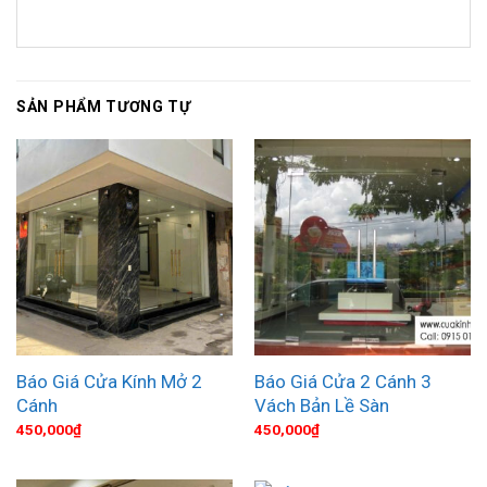
SẢN PHẨM TƯƠNG TỰ
Báo Giá Cửa Kính Mở 2
Báo Giá Cửa 2 Cánh 3
Cánh
Vách Bản Lề Sàn
450,000
₫
450,000
₫