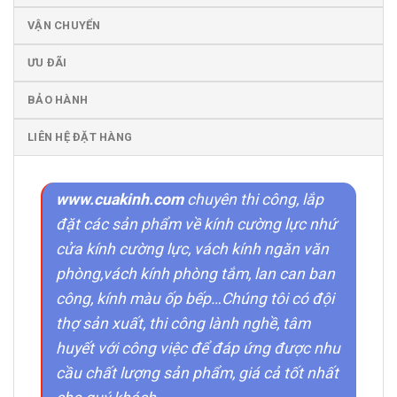
VẬN CHUYỂN
ƯU ĐÃI
BẢO HÀNH
LIÊN HỆ ĐẶT HÀNG
www.cuakinh.com
chuyên thi công, lắp
đặt các sản phẩm về kính cường lực nhứ
cửa kính cường lực, vách kính ngăn văn
phòng,vách kính phòng tắm, lan can ban
công, kính màu ốp bếp…Chúng tôi có đội
thợ sản xuất, thi công lành nghề, tâm
huyết với công việc để đáp ứng được nhu
cầu chất lượng sản phẩm, giá cả tốt nhất