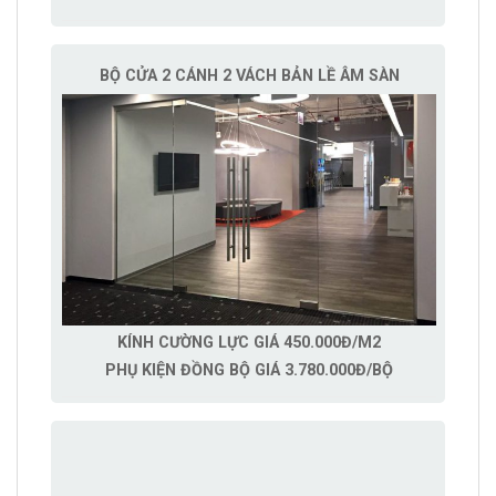
BỘ CỬA 2 CÁNH 2 VÁCH BẢN LỀ ÂM SÀN
KÍNH CƯỜNG LỰC GIÁ 450.000Đ/M2
PHỤ KIỆN ĐỒNG BỘ GIÁ 3.780.000Đ/BỘ