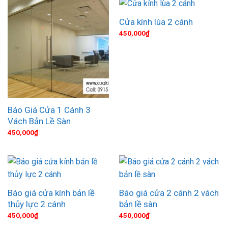
Cửa kính lùa 2 cánh
450,000
₫
Báo Giá Cửa 1 Cánh 3
Vách Bản Lề Sàn
450,000
₫
Báo giá cửa kính bản lề
Báo giá cửa 2 cánh 2 vách
thủy lực 2 cánh
bản lề sàn
450,000
₫
450,000
₫