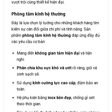
vượt trội cùng thiết kế hiện đại.
Phòng tắm kính hệ thường
Đây là lựa chọn lý tưởng cho những khách hàng tìm
kiếm sự cân đối giữa chi phí và tính năng. Sản
phẩm
phòng tắm kính hệ thường
đáp ứng đầy đủ
các yêu cầu cơ bản:
Mang đến
không gian tắm hiện đại
và tiện
nghi.
Phân chia khu vực khô và ướt
rõ ràng, giữ vệ
sinh sạch sẽ.
Sử dụng
kính cường lực cao cấp
, đảm bảo an
toàn.
Hệ phụ kiện bằng
inox bền đẹp
, chống gỉ sét
theo thời gian.