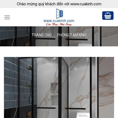
Skip
Chào mừng quý khách đến với www.cuakinh.com
to
content
TRANG CHỦ
/
PHÒNG TẮM KÍNH