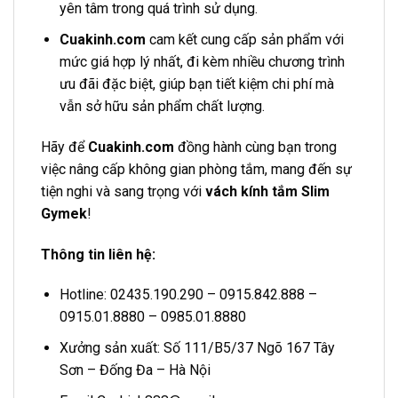
yên tâm trong quá trình sử dụng.
Cuakinh.com
cam kết cung cấp sản phẩm với
mức giá hợp lý nhất, đi kèm nhiều chương trình
ưu đãi đặc biệt, giúp bạn tiết kiệm chi phí mà
vẫn sở hữu sản phẩm chất lượng.
Hãy để
Cuakinh.com
đồng hành cùng bạn trong
việc nâng cấp không gian phòng tắm, mang đến sự
tiện nghi và sang trọng với
vách kính tắm Slim
Gymek
!
Thông tin liên hệ:
Hotline: 02435.190.290 – 0915.842.888 –
0915.01.8880 – 0985.01.8880
Xưởng sản xuất: Số 111/B5/37 Ngõ 167 Tây
Sơn – Đống Đa – Hà Nội