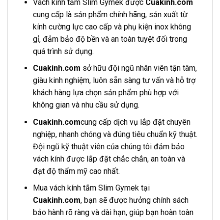
Vách kính tắm Slim Gymek được
Cuakinh.com
cung cấp là sản phẩm chính hãng, sản xuất từ
kính cường lực cao cấp và phụ kiện inox không
gỉ, đảm bảo độ bền và an toàn tuyệt đối trong
quá trình sử dụng.
Cuakinh.com
sở hữu đội ngũ nhân viên tận tâm,
giàu kinh nghiệm, luôn sẵn sàng tư vấn và hỗ trợ
khách hàng lựa chọn sản phẩm phù hợp với
không gian và nhu cầu sử dụng.
Cuakinh.com
cung cấp dịch vụ lắp đặt chuyên
nghiệp, nhanh chóng và đúng tiêu chuẩn kỹ thuật.
Đội ngũ kỹ thuật viên của chúng tôi đảm bảo
vách kính được lắp đặt chắc chắn, an toàn và
đạt độ thẩm mỹ cao nhất.
Mua vách kính tắm Slim Gymek tại
Cuakinh.com
, bạn sẽ được hưởng chính sách
bảo hành rõ ràng và dài hạn, giúp bạn hoàn toàn