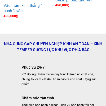
Vách tắm kính thẳng 1
450,000
₫
cánh 1 vách
450,000
₫
NHÀ CUNG CẤP CHUYÊN NGHIỆP KÍNH AN TOÀN – KÍNH
TEMPER CƯỜNG LỰC KHU VỰC PHÍA BẮC
Phục vụ 24/7
Với đội ngũ kiểm tra và quy trình kiểm định chặt chẽ,
chúng tôi cam kết đầu hoàn hảo ra cho chất lượng sản
phẩm.
Chăm sóc tận tình
Thời gian bảo hành dài hạn. Dịch vụ bảo hành tận nơi