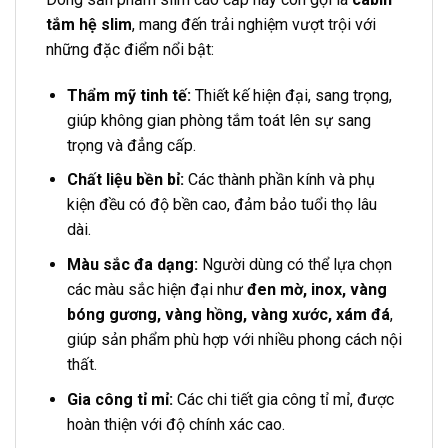
tắm hệ slim
, mang đến trải nghiệm vượt trội với
những đặc điểm nổi bật:
Thẩm mỹ tinh tế:
Thiết kế hiện đại, sang trọng,
giúp không gian phòng tắm toát lên sự sang
trọng và đẳng cấp.
Chất liệu bền bỉ:
Các thành phần kính và phụ
kiện đều có độ bền cao, đảm bảo tuổi thọ lâu
dài.
Màu sắc đa dạng:
Người dùng có thể lựa chọn
các màu sắc hiện đại như
đen mờ, inox, vàng
bóng gương, vàng hồng, vàng xước, xám đá
,
giúp sản phẩm phù hợp với nhiều phong cách nội
thất.
Gia công tỉ mỉ:
Các chi tiết gia công tỉ mỉ, được
hoàn thiện với độ chính xác cao.