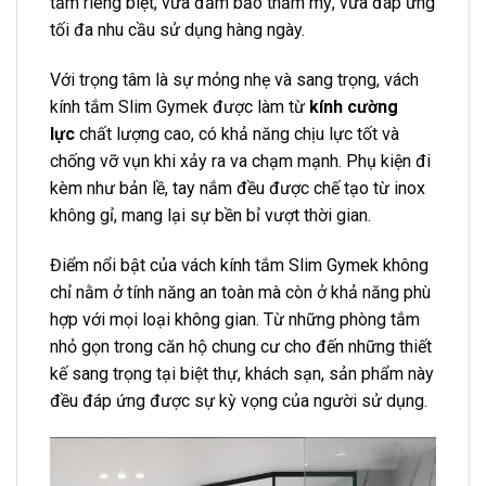
tắm riêng biệt, vừa đảm bảo thẩm mỹ, vừa đáp ứng
tối đa nhu cầu sử dụng hàng ngày.
Với trọng tâm là sự mỏng nhẹ và sang trọng, vách
kính tắm Slim Gymek được làm từ
kính cường
lực
chất lượng cao, có khả năng chịu lực tốt và
chống vỡ vụn khi xảy ra va chạm mạnh. Phụ kiện đi
kèm như bản lề, tay nắm đều được chế tạo từ inox
không gỉ, mang lại sự bền bỉ vượt thời gian.
Điểm nổi bật của vách kính tắm Slim Gymek không
chỉ nằm ở tính năng an toàn mà còn ở khả năng phù
hợp với mọi loại không gian. Từ những phòng tắm
nhỏ gọn trong căn hộ chung cư cho đến những thiết
kế sang trọng tại biệt thự, khách sạn, sản phẩm này
đều đáp ứng được sự kỳ vọng của người sử dụng.