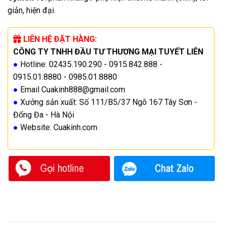
giản, hiện đại.
LIÊN HỆ ĐẶT HÀNG:
CÔNG TY TNHH ĐẦU TƯ THƯƠNG MẠI TUYẾT LIÊN
●
Hotline: 02435.190.290 - 0915.842.888 -
0915.01.8880 - 0985.01.8880
●
Email Cuakinh888@gmail.com
●
Xưởng sản xuất: Số 111/B5/37 Ngõ 167 Tây Sơn -
Đống Đa - Hà Nội
●
Website: Cuakinh.com