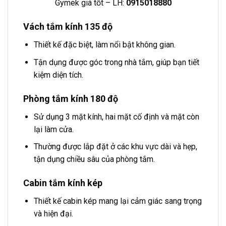
Gymek giá tốt – LH:
0915018880
Vách tắm kính 135 độ
Thiết kế đặc biệt, làm nổi bật không gian.
Tận dụng được góc trong nhà tắm, giúp bạn tiết
kiệm diện tích.
Phòng tắm kính 180 độ
Sử dụng 3 mặt kính, hai mặt cố định và mặt còn
lại làm cửa.
Thường được lắp đặt ở các khu vực dài và hẹp,
tận dụng chiều sâu của phòng tắm.
Cabin tắm kính kép
Thiết kế cabin kép mang lại cảm giác sang trọng
và hiện đại.