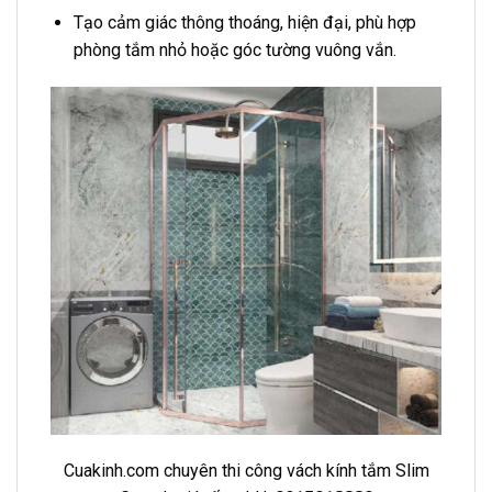
Tạo cảm giác thông thoáng, hiện đại, phù hợp
phòng tắm nhỏ hoặc góc tường vuông vắn.
Cuakinh.com chuyên thi công vách kính tắm Slim