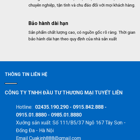
chuyên nghiệp, tận tình và chu đáo đối với mọi khách hàng.
Bảo hành dài hạn
Sản phẩm chất lượng cao, có nguồn gốc rõ ràng. Thời gian
bảo hành dài hạn theo quy định của nhà sản xuất
THÔNG TIN LIÊN HỆ
CÔNG TY TNHH ĐẦU TƯ THƯƠNG MẠI TUYẾT LIÊN
Hotline:
02435.190.290 - 0915.842.888 -
0915.01.8880 - 0985.01.8880
Xưởng sản xuất: Số 111/B5/37 Ngõ 167 Tây Sơn -
Đống Đa - Hà Nội
Email Cuakinh888@gmail.com