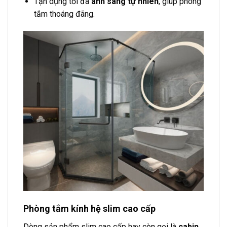
Tận dụng tối đa
ánh sáng tự nhiên
, giúp phòng
tắm thoáng đãng.
Phòng tắm kính hệ slim cao cấp
Dòng sản phẩm slim cao cấp hay còn gọi là
cabin