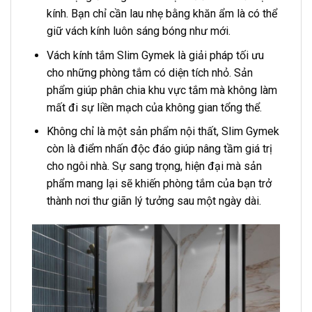
kính. Bạn chỉ cần lau nhẹ bằng khăn ẩm là có thể
giữ vách kính luôn sáng bóng như mới.
Vách kính tắm Slim Gymek là giải pháp tối ưu
cho những phòng tắm có diện tích nhỏ. Sản
phẩm giúp phân chia khu vực tắm mà không làm
mất đi sự liền mạch của không gian tổng thể.
Không chỉ là một sản phẩm nội thất, Slim Gymek
còn là điểm nhấn độc đáo giúp nâng tầm giá trị
cho ngôi nhà. Sự sang trọng, hiện đại mà sản
phẩm mang lại sẽ khiến phòng tắm của bạn trở
thành nơi thư giãn lý tưởng sau một ngày dài.