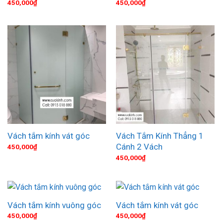
450,000
₫
450,000
₫
Vách Tắm Kính Thẳng 1
Vách tắm kính vát góc
Cánh 2 Vách
450,000
₫
450,000
₫
Vách tắm kính vuông góc
Vách tắm kính vát góc
450,000
₫
450,000
₫