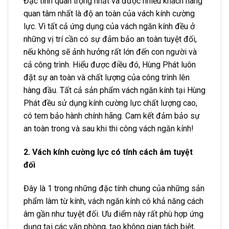
Đặc tính quan trọng nhất và được nhiều khách hàng
quan tâm nhất là độ an toàn của vách kính cường
lực. Vì tất cả ứng dụng của vách ngăn kính đều ở
những vị trí cần có sự đảm bảo an toàn tuyệt đối,
nếu không sẽ ảnh hưởng rất lớn đến con người và
cả công trình. Hiểu được điều đó, Hùng Phát luôn
đặt sự an toàn và chất lượng của công trình lên
hàng đầu. Tất cả sản phẩm vách ngăn kính tại Hùng
Phát đều sử dụng kính cường lực chất lượng cao,
có tem bảo hành chính hãng. Cam kết đảm bảo sự
an toàn trong và sau khi thi công vách ngăn kính!
2. Vách kính cường lực có tính cách âm tuyệt
đối
Đây là 1 trong những đặc tính chung của những sản
phẩm làm từ kính, vách ngăn kính có khả năng cách
âm gần như tuyệt đối. Ưu điểm này rất phù hợp ứng
dụng tại các văn phòng, tạo không gian tách biệt,