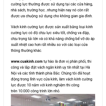
cường lực thường được sử dụng tại các cửa hàng,
nhà sách, trường học…nhưng hiện nay nó còn rất
được ưa chuộng sử dụng cho không gian gia đình.
Vách kính cường lực được sản xuất bằng loại kính
cường lực có độ chịu lực siêu tốt, chống va đập,
chịu trọng tải lớn và có khả năng chống bể vỡ do áp
suất nhiệt cao hơn rất nhiều so với các loại cửa
thông thường khác.
www.cuakinh.com
tự hào là đơn vị phân phối, thi
công và lắp đặt vách ngăn kính uy tín nhất tại Hà
Nội và các tỉnh thành phía Bắc. Chúng tôi đã hoạt
động trong lĩnh vực cửa kính, làm vách kính cường
lực được 10 năm với kinh nghiệm thi công
trên 10.000 công trình lớn nhỏ.