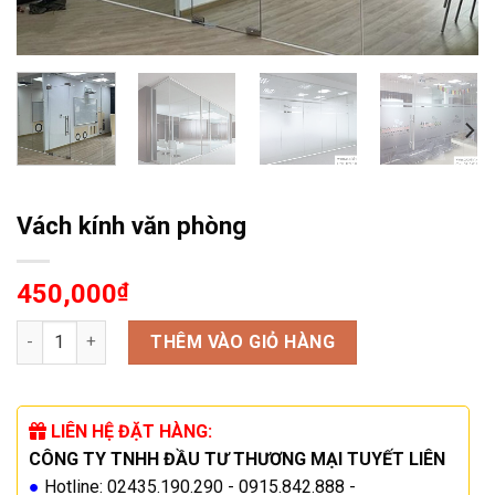
Vách kính văn phòng
450,000
₫
Vách kính văn phòng số lượng
THÊM VÀO GIỎ HÀNG
LIÊN HỆ ĐẶT HÀNG:
CÔNG TY TNHH ĐẦU TƯ THƯƠNG MẠI TUYẾT LIÊN
●
Hotline: 02435.190.290 - 0915.842.888 -