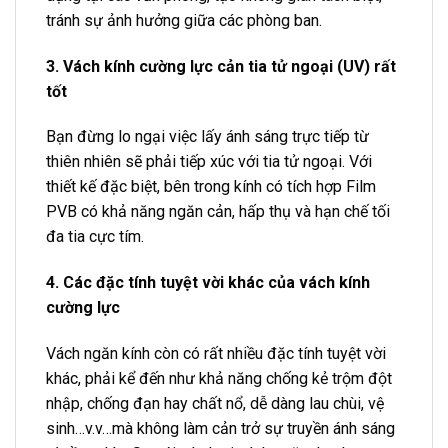
tránh sự ảnh hưởng giữa các phòng ban.
3. Vách kính cường lực cản tia tử ngoại (UV) rất
tốt
Bạn đừng lo ngại việc lấy ánh sáng trực tiếp từ
thiên nhiên sẽ phải tiếp xúc với tia tử ngoại. Với
thiết kế đặc biệt, bên trong kính có tích hợp Film
PVB có khả năng ngăn cản, hấp thụ và hạn chế tối
đa tia cực tím.
4. Các đặc tính tuyệt vời khác của vách kính
cường lực
Vách ngăn kính còn có rất nhiều đặc tính tuyệt vời
khác, phải kể đến như khả năng chống kẻ trộm đột
nhập, chống đạn hay chất nổ, dễ dàng lau chùi, vệ
sinh…v.v…mà không làm cản trở sự truyền ánh sáng