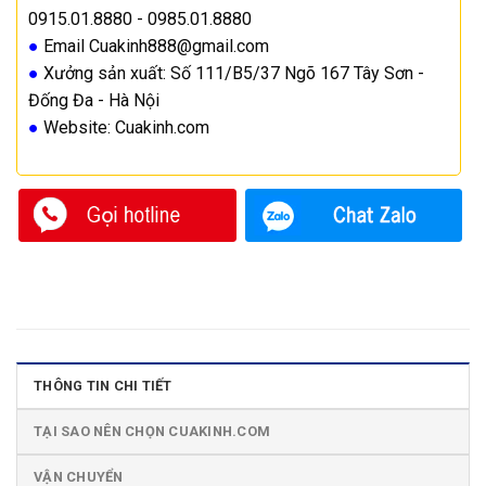
0915.01.8880 - 0985.01.8880
●
Email Cuakinh888@gmail.com
●
Xưởng sản xuất: Số 111/B5/37 Ngõ 167 Tây Sơn -
Đống Đa - Hà Nội
●
Website: Cuakinh.com
THÔNG TIN CHI TIẾT
TẠI SAO NÊN CHỌN CUAKINH.COM
VẬN CHUYỂN