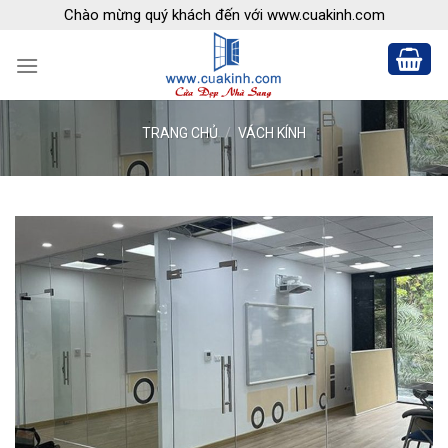
Skip
Chào mừng quý khách đến với www.cuakinh.com
to
content
TRANG CHỦ
/
VÁCH KÍNH