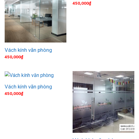
450,000
₫
Vách kính văn phòng
450,000
₫
Vách kính văn phòng
450,000
₫