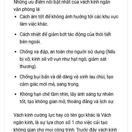
Những ưu điểm nổi bật nhất của vách kính ngăn
văn phòng là:
Cách âm tốt để không ảnh hưởng tới các khu vực
làm việc khác.
Cách nhiệt để giảm bớt tác động của thời tiết
bên ngoài.
Chống va đập, an toàn cho người sử dụng (Nếu
bị vỡ, kính sẽ vỡ vụn như hạt ngô, giảm sát
thương).
Chống bụi bẩn và dễ dàng vệ sinh lau chùi, tạo
cảm giác mới mẻ, sang trọng.
Không hạn chế tầm nhìn, lấy ánh sáng tự nhiên
tốt, tạo không gian mở, thoáng đãng và lịch sự.
Vách kính cường lực hay có tên gọi khác là Vách
ngăn kính, là sự lựa chọn số 1 cho việc cải tạo
không gian cho mọi công trình. Trước đây vách kính