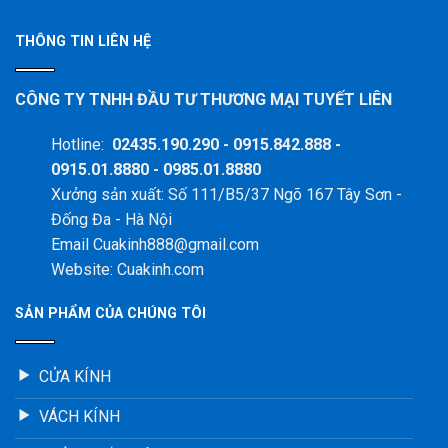
THÔNG TIN LIÊN HỆ
CÔNG TY TNHH ĐẦU TƯ THƯƠNG MẠI TUYẾT LIÊN
Hotline:
02435.190.290 - 0915.842.888 -
0915.01.8880 - 0985.01.8880
Xưởng sản xuất: Số 111/B5/37 Ngõ 167 Tây Sơn -
Đống Đa - Hà Nội
Email Cuakinh888@gmail.com
Website: Cuakinh.com
SẢN PHẨM CỦA CHÚNG TÔI
CỬA KÍNH
VÁCH KÍNH