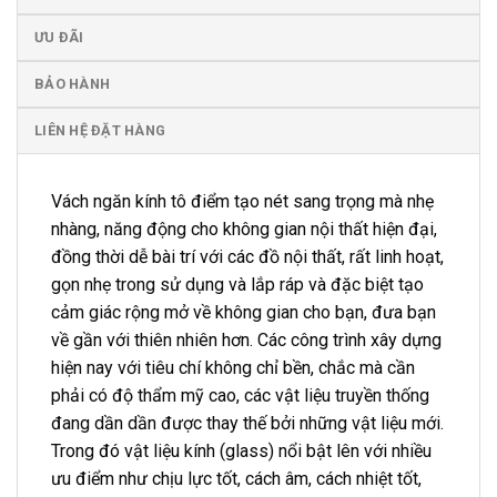
ƯU ĐÃI
BẢO HÀNH
LIÊN HỆ ĐẶT HÀNG
Vách ngăn kính tô điểm tạo nét sang trọng mà nhẹ
nhàng, năng động cho không gian nội thất hiện đại,
đồng thời dễ bài trí với các đồ nội thất, rất linh hoạt,
gọn nhẹ trong sử dụng và lắp ráp và đặc biệt tạo
cảm giác rộng mở về không gian cho bạn, đưa bạn
về gần với thiên nhiên hơn. Các công trình xây dựng
hiện nay với tiêu chí không chỉ bền, chắc mà cần
phải có độ thẩm mỹ cao, các vật liệu truyền thống
đang dần dần được thay thế bởi những vật liệu mới.
Trong đó vật liệu kính (glass) nổi bật lên với nhiều
ưu điểm như chịu lực tốt, cách âm, cách nhiệt tốt,