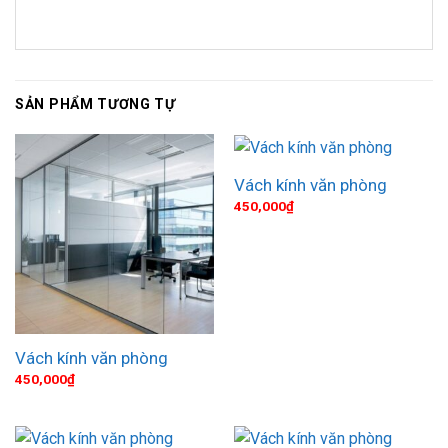
SẢN PHẨM TƯƠNG TỰ
Vách kính văn phòng
450,000
₫
Vách kính văn phòng
450,000
₫